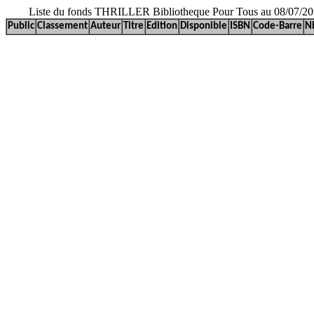
Liste du fonds THRILLER Bibliotheque Pour Tous au 08/07/2
Public
Classement
Auteur
Titre
Edition
Disponible
ISBN
Code-Barre
N